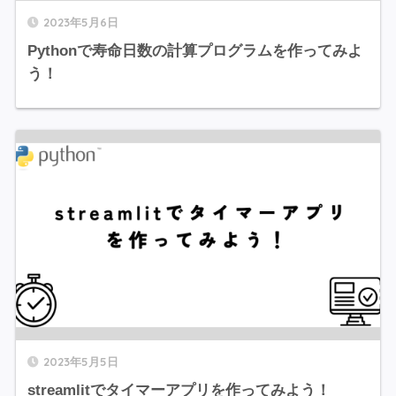
2023年5月6日
Pythonで寿命日数の計算プログラムを作ってみよ
う！
2023年5月5日
streamlitでタイマーアプリを作ってみよう！