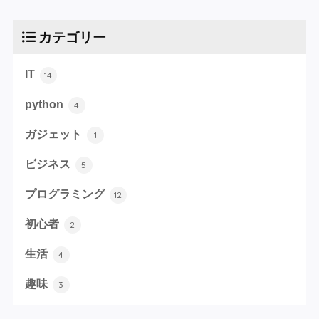
カテゴリー
IT
14
python
4
ガジェット
1
ビジネス
5
プログラミング
12
初心者
2
生活
4
趣味
3