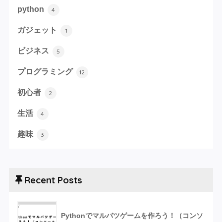
python
4
ガジェット
1
ビジネス
5
プログラミング
12
初心者
2
生活
4
趣味
3
Recent Posts
Pythonでマルバツゲームを作ろう！（コンソ