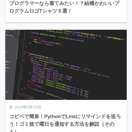
プログラマーなら着てみたい！？結構かわいいプ
ログラムロゴTシャツ５選！
2021年4月30日
コピペで簡単！PythonでLineにリマインドを送ろ
う！ゴミ捨て曜日を通知する方法を解説（その
１）